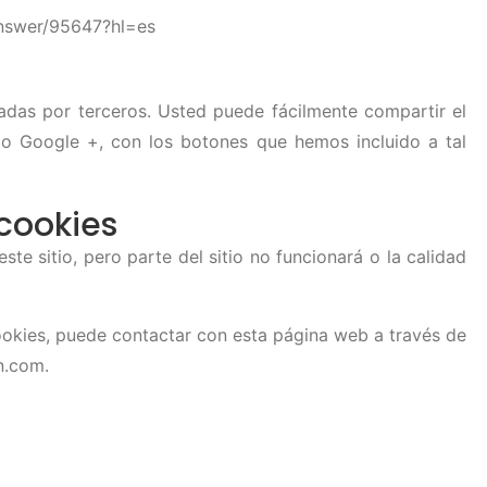
nswer/95647?hl=es
nadas por terceros. Usted puede fácilmente compartir el
o Google +, con los botones que hemos incluido a tal
cookies
te sitio, pero parte del sitio no funcionará o la calidad
cookies, puede contactar con esta página web a través de
n.com
.