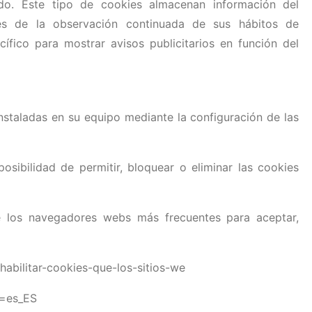
ado. Este tipo de cookies almacenan información del
és de la observación continuada de sus hábitos de
cífico para mostrar avisos publicitarios en función del
instaladas en su equipo mediante la configuración de las
sibilidad de permitir, bloquear o eliminar las cookies
e los navegadores webs más frecuentes para aceptar,
shabilitar-cookies-que-los-sitios-we
e=es_ES