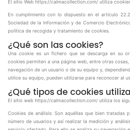
El sitio Web
https://calmacollection.com/
utiliza cookie
En cumplimiento con lo dispuesto en el artículo 22.2
Sociedad de la Información y de Comercio Electrónico
política de recogida y tratamiento de cookies.
¿Qué son las cookies?
Una cookie es un fichero que se descarga en su or
cookies permiten a una página web, entre otras cosas,
navegación de un usuario o de su equipo y, dependien
utilice su equipo, pueden utilizarse para reconocer al us
¿Qué tipos de cookies utili
El sitio web
https://calmacollection.com/
utiliza los sig
Cookies de análisis: Son aquéllas que bien tratadas p
número de usuarios y así realizar la medición y análisi
servicio ofertado. Para ello se analiza su navegación 