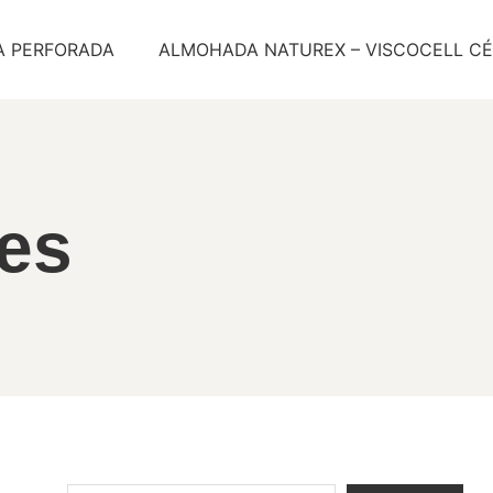
A PERFORADA
ALMOHADA NATUREX – VISCOCELL CÉ
ies