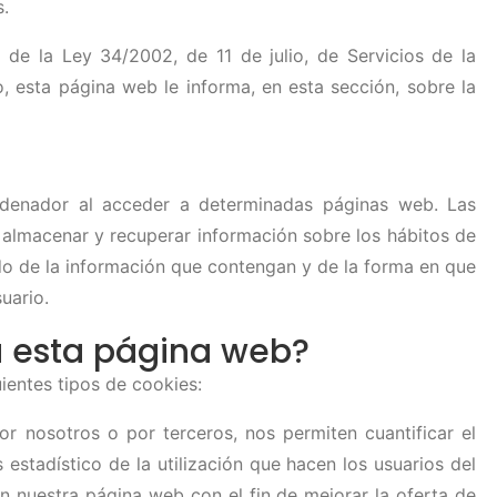
s.
 de la Ley 34/2002, de 11 de julio, de Servicios de la
, esta página web le informa, en esta sección, sobre la
denador al acceder a determinadas páginas web. Las
 almacenar y recuperar información sobre los hábitos de
do de la información que contengan y de la forma en que
uario.
za esta página web?
uientes tipos de cookies:
or nosotros o por terceros, nos permiten cuantificar el
s estadístico de la utilización que hacen los usuarios del
en nuestra página web con el fin de mejorar la oferta de