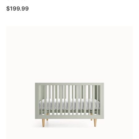
$
199.99