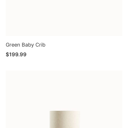
Green Baby Crib
$
199.99