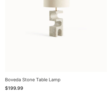
Boveda Stone Table Lamp
$
199.99